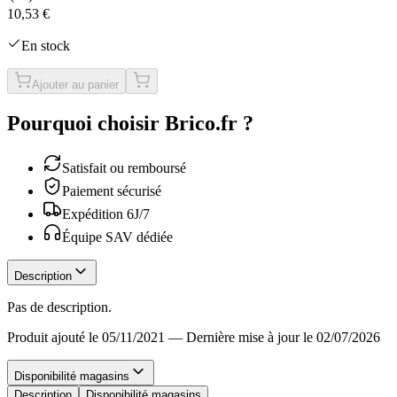
10,53 €
En stock
Ajouter au panier
Pourquoi choisir Brico.fr ?
Satisfait ou remboursé
Paiement sécurisé
Expédition 6J/7
Équipe SAV dédiée
Description
Pas de description.
Produit ajouté le 05/11/2021
—
Dernière mise à jour le 02/07/2026
Disponibilité magasins
Description
Disponibilité magasins