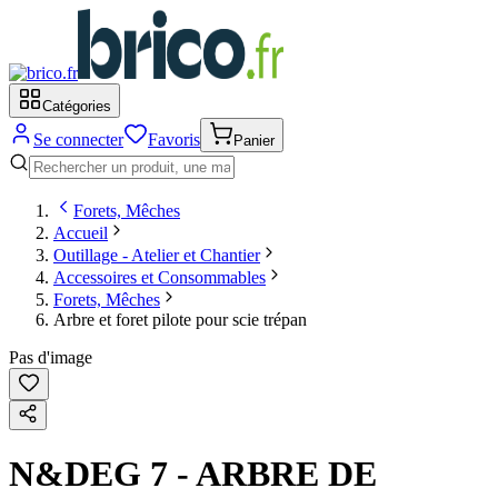
Catégories
Se connecter
Favoris
Panier
Forets, Mêches
Accueil
Outillage - Atelier et Chantier
Accessoires et Consommables
Forets, Mêches
Arbre et foret pilote pour scie trépan
Pas d'image
N&DEG 7 - ARBRE DE