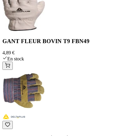
GANT FLEUR BOVIN T9 FBN49
4,89 €
En stock