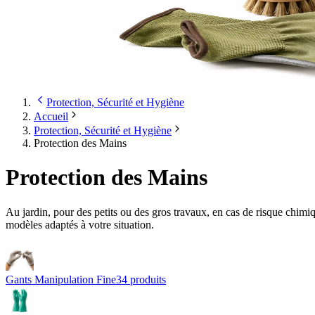
Protection, Sécurité et Hygiène
Accueil
Protection, Sécurité et Hygiène
Protection des Mains
Protection des Mains
Au jardin, pour des petits ou des gros travaux, en cas de risque chim
modèles adaptés à votre situation.
Gants Manipulation Fine
34
produit
s