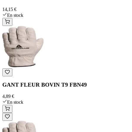
14,15 €
En stock
GANT FLEUR BOVIN T9 FBN49
4,89 €
En stock