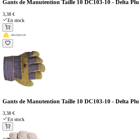
Gants de Manutention Taille 10 DC103-10 - Delta Plu
3,38 €
En stock
Gants de Manutention Taille 10 DC103-10 - Delta Plu
3,38 €
En stock