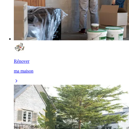
Rénover
ma maison