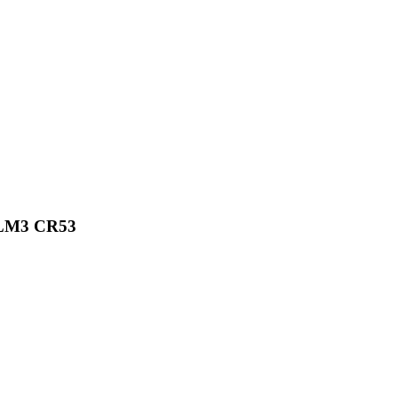
t LM3 CR53