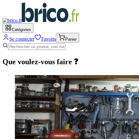
Catégories
Se connecter
Favoris
Panier
Que voulez-vous faire ❓