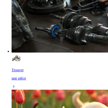
Trouver
une pièce