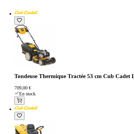
Tondeuse Thermique Tractée 53 cm Cub Cade
709,00 €
En stock