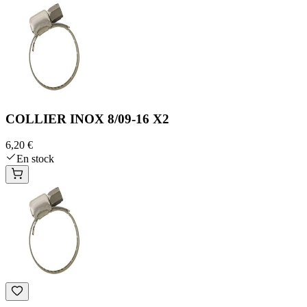
COLLIER INOX 8/09-16 X2
6,20 €
En stock