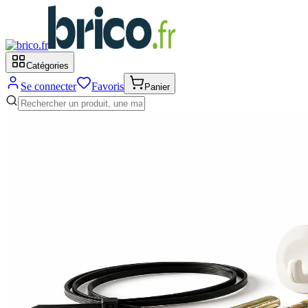
Catégories
Se connecter
Favoris
Panier