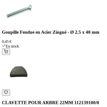
Goupille Fendue en Acier Zingué - Ø 2.5 x 40 mm
0,45 €
En stock
CLAVETTE POUR ARBRE 22MM 112139100/0