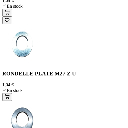
1,04 €
En stock
RONDELLE PLATE M27 Z U
1,04 €
En stock