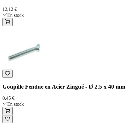
12,12 €
En stock
Goupille Fendue en Acier Zingué - Ø 2.5 x 40 mm
0,45 €
En stock