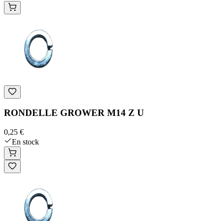
RONDELLE GROWER M14 Z U
0,25 €
En stock