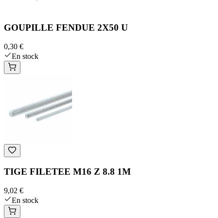
GOUPILLE FENDUE 2X50 U
0,30 €
En stock
TIGE FILETEE M16 Z 8.8 1M
9,02 €
En stock