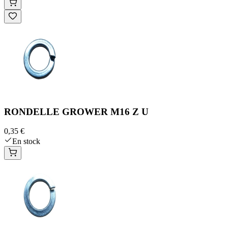
RONDELLE GROWER M16 Z U
0,35 €
En stock