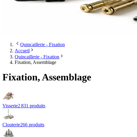
Quincaillerie - Fixation
Accueil
Quincaillerie - Fixation
Fixation, Assemblage
Fixation, Assemblage
Visserie
2 831
produit
s
Clouterie
266
produit
s