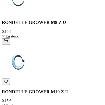
RONDELLE GROWER M8 Z U
0,10 €
En stock
RONDELLE GROWER M10 Z U
0,15 €