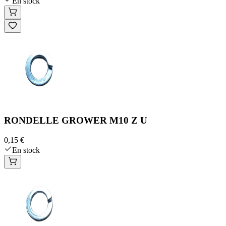
En stock
RONDELLE GROWER M10 Z U
0,15 €
En stock