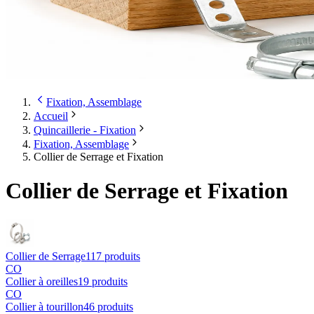
Fixation, Assemblage
Accueil
Quincaillerie - Fixation
Fixation, Assemblage
Collier de Serrage et Fixation
Collier de Serrage et Fixation
Collier de Serrage
117
produit
s
CO
Collier à oreilles
19
produit
s
CO
Collier à tourillon
46
produit
s