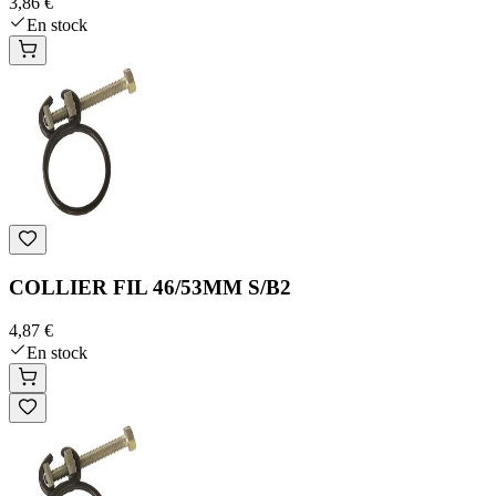
3,86 €
En stock
COLLIER FIL 46/53MM S/B2
4,87 €
En stock