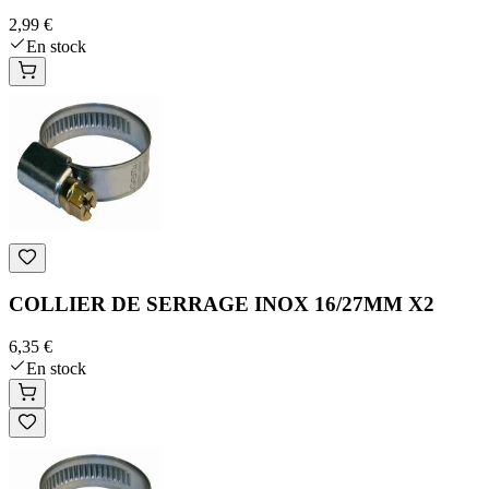
2,99 €
En stock
COLLIER DE SERRAGE INOX 16/27MM X2
6,35 €
En stock