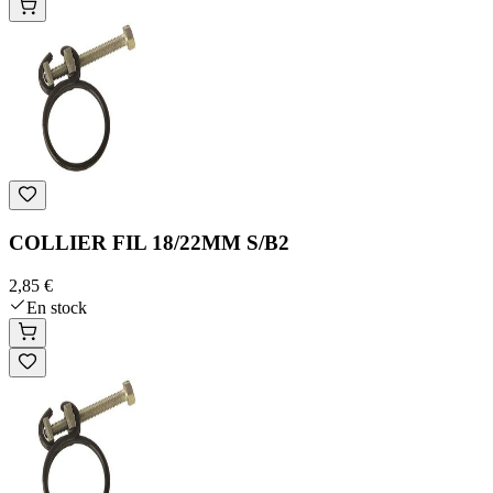
COLLIER FIL 18/22MM S/B2
2,85 €
En stock