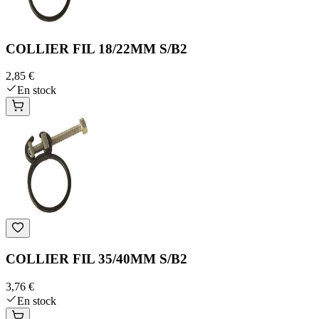
COLLIER FIL 18/22MM S/B2
2,85 €
En stock
COLLIER FIL 35/40MM S/B2
3,76 €
En stock