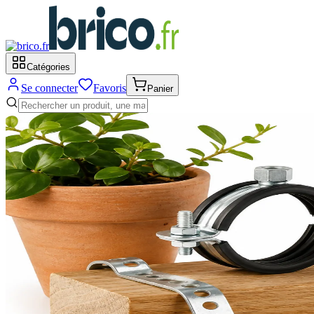
Catégories
Se connecter
Favoris
Panier