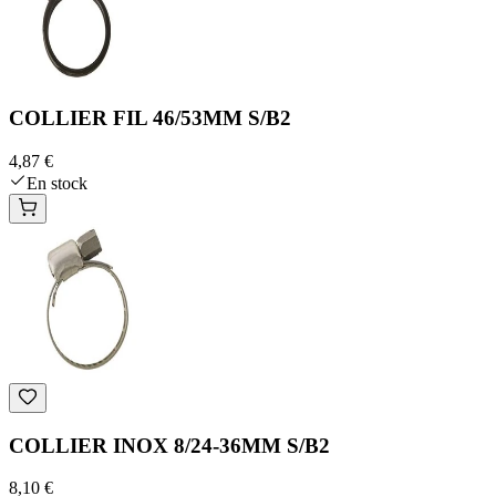
COLLIER FIL 46/53MM S/B2
4,87 €
En stock
COLLIER INOX 8/24-36MM S/B2
8,10 €