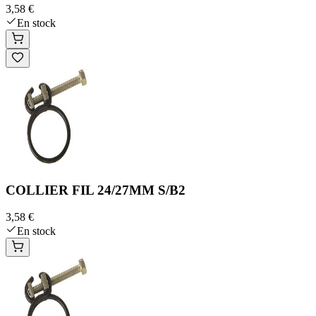
3,58 €
En stock
COLLIER FIL 24/27MM S/B2
3,58 €
En stock