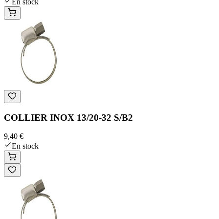
En stock
COLLIER INOX 13/20-32 S/B2
9,40 €
En stock