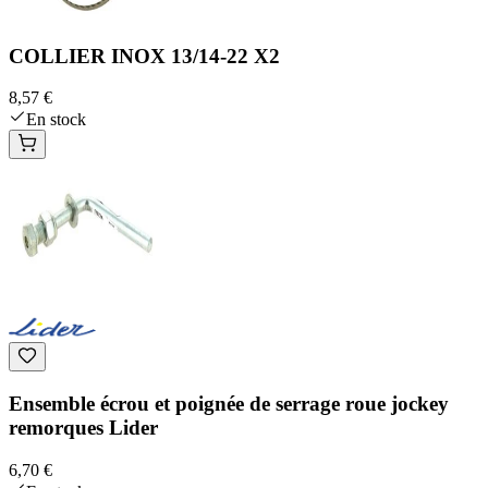
COLLIER INOX 13/14-22 X2
8,57 €
En stock
Ensemble écrou et poignée de serrage roue jockey
remorques Lider
6,70 €