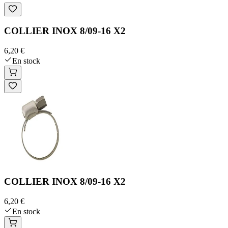
COLLIER INOX 8/09-16 X2
6,20 €
En stock
COLLIER INOX 8/09-16 X2
6,20 €
En stock