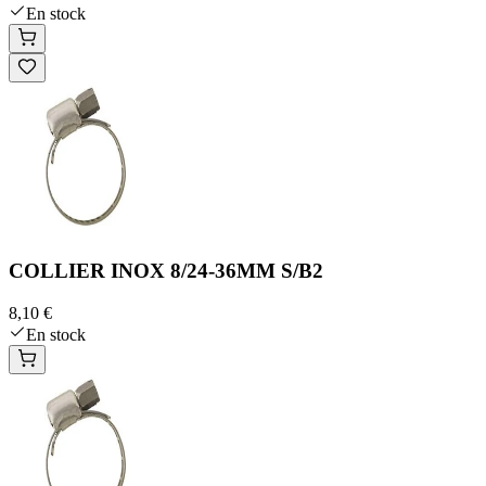
En stock
COLLIER INOX 8/24-36MM S/B2
8,10 €
En stock