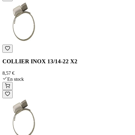
COLLIER INOX 13/14-22 X2
8,57 €
En stock