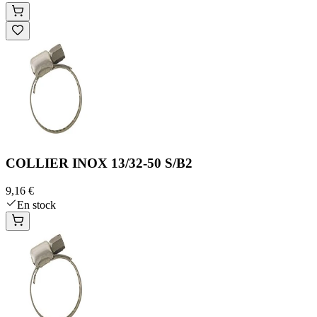
COLLIER INOX 13/32-50 S/B2
9,16 €
En stock