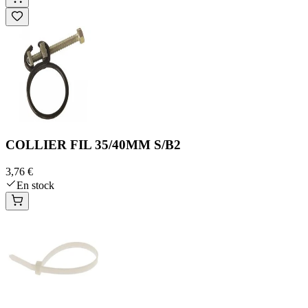
COLLIER FIL 35/40MM S/B2
3,76 €
En stock