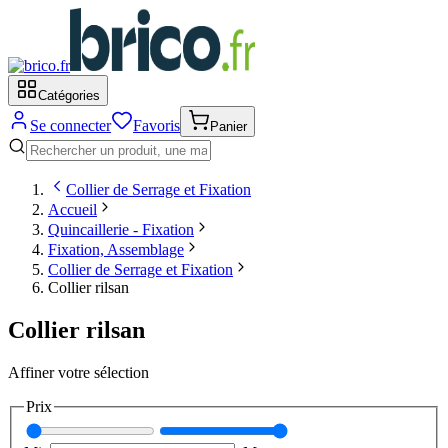
Catégories
Se connecter
Favoris
Panier
Collier de Serrage et Fixation
Accueil
Quincaillerie - Fixation
Fixation, Assemblage
Collier de Serrage et Fixation
Collier rilsan
Collier rilsan
Affiner votre sélection
Prix