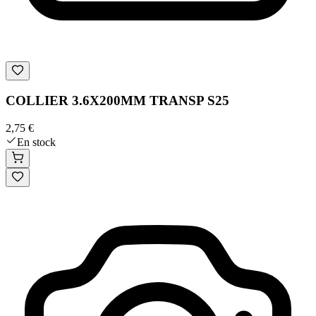
COLLIER 3.6X200MM TRANSP S25
2,75 €
En stock