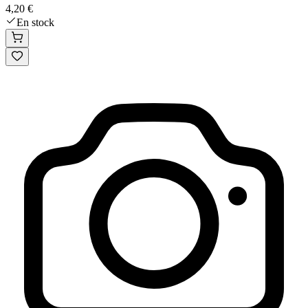
4,20 €
En stock