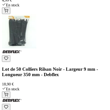
4,99 €
En stock
Lot de 50 Colliers Rilsan Noir - Largeur 9 mm -
Longueur 350 mm - Debflex
18,90 €
En stock