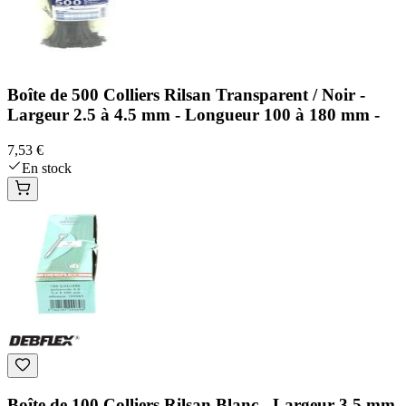
Boîte de 500 Colliers Rilsan Transparent / Noir -
Largeur 2.5 à 4.5 mm - Longueur 100 à 180 mm -
7,53 €
En stock
Boîte de 100 Colliers Rilsan Blanc - Largeur 3.5 mm