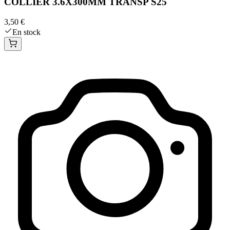
COLLIER 3.6X300MM TRANSP S25
3,50 €
En stock