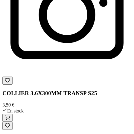
COLLIER 3.6X300MM TRANSP S25
3,50 €
En stock