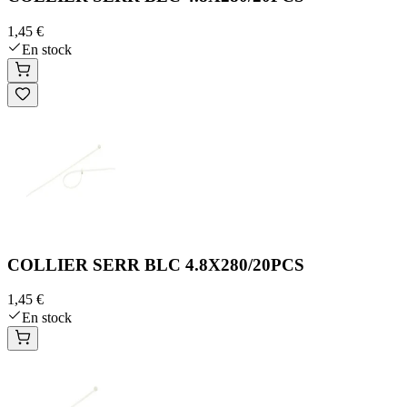
1,45 €
En stock
COLLIER SERR BLC 4.8X280/20PCS
1,45 €
En stock