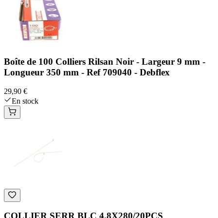
Boîte de 100 Colliers Rilsan Noir - Largeur 9 mm -
Longueur 350 mm - Ref 709040 - Debflex
29,90 €
En stock
COLLIER SERR BLC 4.8X280/20PCS