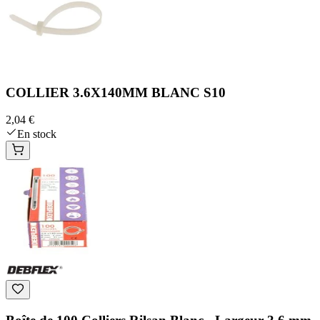
COLLIER 3.6X140MM BLANC S10
2,04 €
En stock