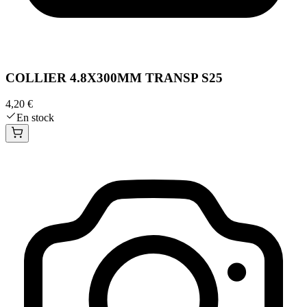
COLLIER 4.8X300MM TRANSP S25
4,20 €
En stock