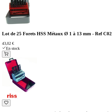
Lot de 25 Forets HSS Métaux Ø 1 à 13 mm - Ref C02
43,02 €
En stock