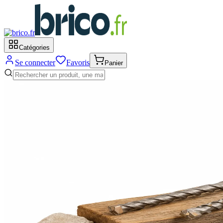
Catégories
Se connecter
Favoris
Panier