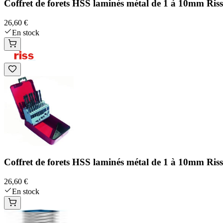
Coffret de forets HSS laminés métal de 1 à 10mm Ri
26,60 €
En stock
Coffret de forets HSS laminés métal de 1 à 10mm Ri
26,60 €
En stock