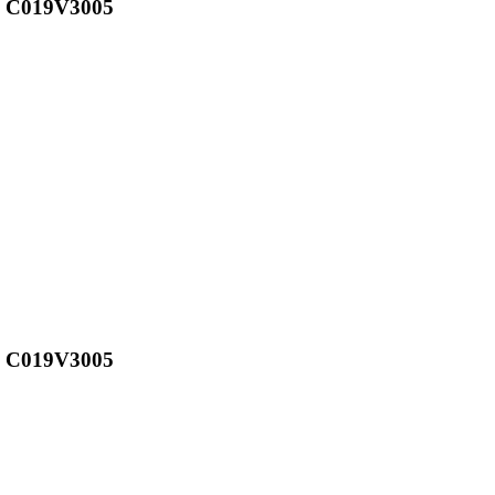
ss C019V3005
ss C019V3005