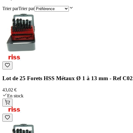
Trier par
Trier par
Lot de 25 Forets HSS Métaux Ø 1 à 13 mm - Ref C02
43,02 €
En stock