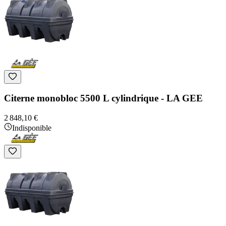
Citerne monobloc 5500 L cylindrique - LA GEE
2 848,10 €
Indisponible