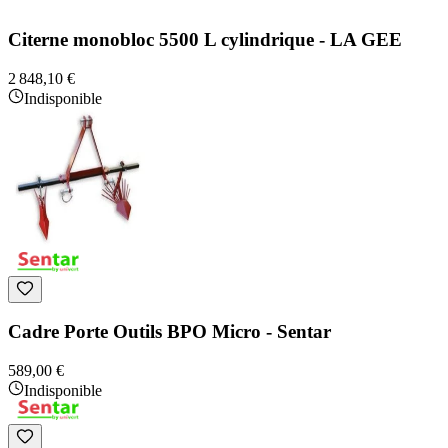
Citerne monobloc 5500 L cylindrique - LA GEE
2 848,10 €
Indisponible
Cadre Porte Outils BPO Micro - Sentar
589,00 €
Indisponible