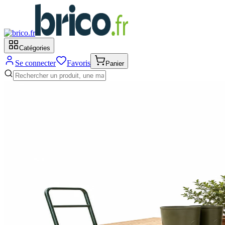
Catégories
Se connecter
Favoris
Panier