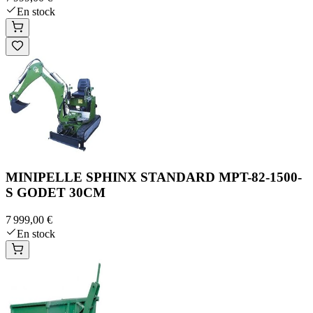
En stock
MINIPELLE SPHINX STANDARD MPT-82-1500-
S GODET 30CM
7 999,00 €
En stock