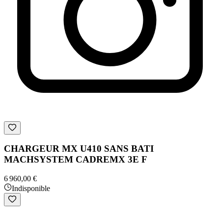
CHARGEUR MX U410 SANS BATI
MACHSYSTEM CADREMX 3E F
6 960,00 €
Indisponible