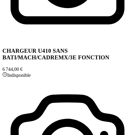
CHARGEUR U410 SANS
BATI/MACH/CADREMX/3E FONCTION
6 744,00 €
Indisponible