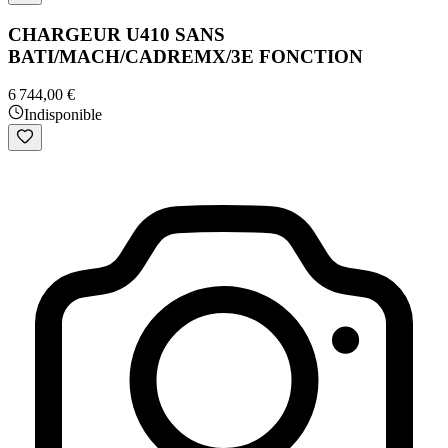
CHARGEUR U410 SANS
BATI/MACH/CADREMX/3E FONCTION
6 744,00 €
Indisponible