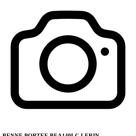
BENNE PORTEE BEA140LC LERIN