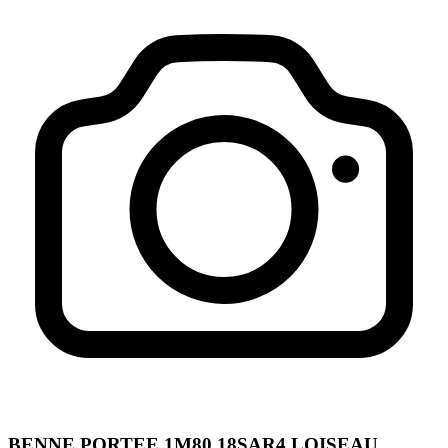
BENNE PORTEE 1M80 18SAR4 LOISEAU