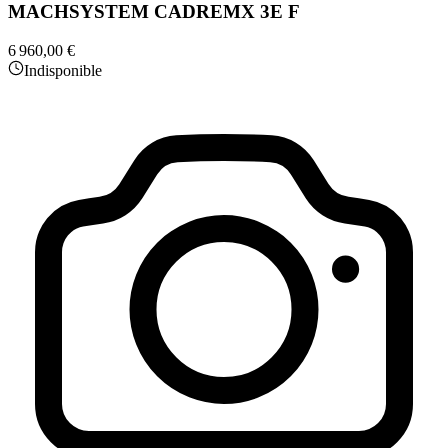
MACHSYSTEM CADREMX 3E F
6 960,00 €
Indisponible