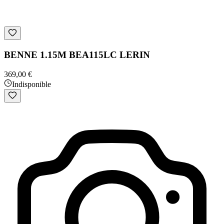
BENNE 1.15M BEA115LC LERIN
369,00 €
Indisponible