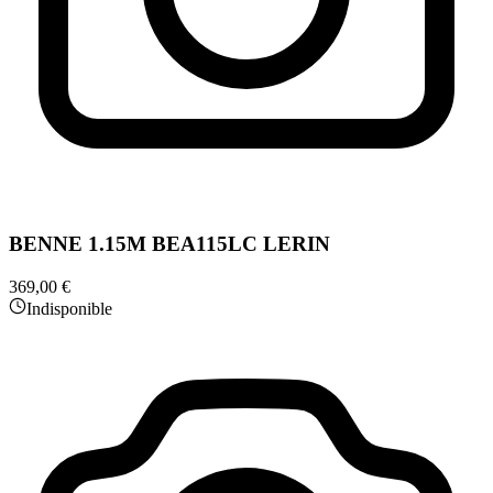
BENNE 1.15M BEA115LC LERIN
369,00 €
Indisponible