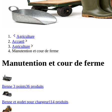
Agriculture
Accueil
Agriculture
Manutention et cour de ferme
Manutention et cour de ferme
Benne 3 points
36
produit
s
Benne et godet pour chargeur
114
produit
s