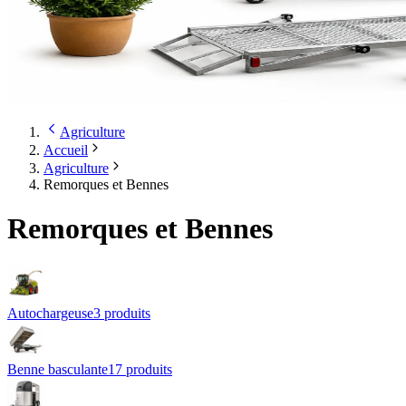
Agriculture
Accueil
Agriculture
Remorques et Bennes
Remorques et Bennes
Autochargeuse
3
produit
s
Benne basculante
17
produit
s