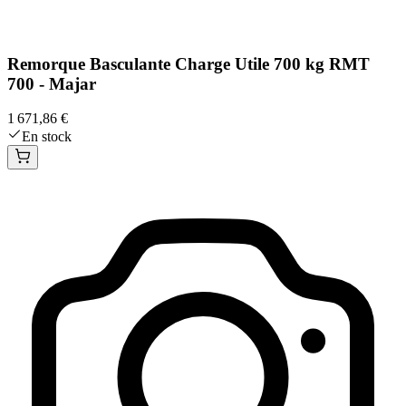
Remorque Basculante Charge Utile 700 kg RMT
700 - Majar
1 671,86 €
En stock