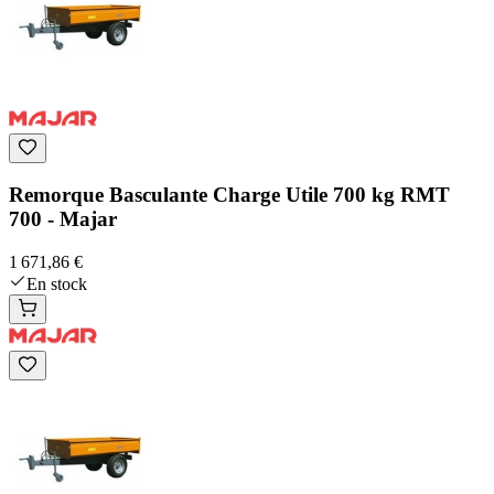
Remorque Basculante Charge Utile 700 kg RMT
700 - Majar
1 671,86 €
En stock