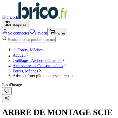
Catégories
Se connecter
Favoris
Panier
Forets, Mêches
Accueil
Outillage - Atelier et Chantier
Accessoires et Consommables
Forets, Mêches
Arbre et foret pilote pour scie trépan
Pas d'image
ARBRE DE MONTAGE SCIE