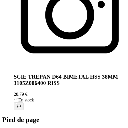
SCIE TREPAN D64 BIMETAL HSS 38MM
3105Z006400 RISS
28,79 €
En stock
Pied de page