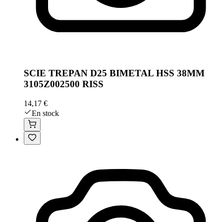
SCIE TREPAN D25 BIMETAL HSS 38MM
3105Z002500 RISS
14,17 €
En stock