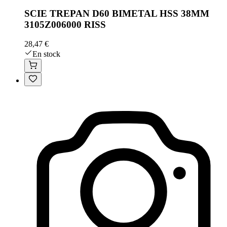
SCIE TREPAN D60 BIMETAL HSS 38MM
3105Z006000 RISS
28,47 €
En stock