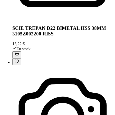
SCIE TREPAN D22 BIMETAL HSS 38MM
3105Z002200 RISS
13,22 €
En stock