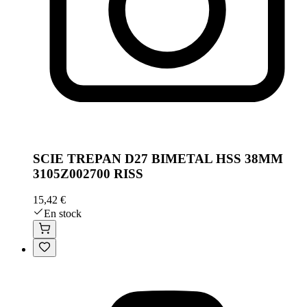
SCIE TREPAN D27 BIMETAL HSS 38MM
3105Z002700 RISS
15,42 €
En stock