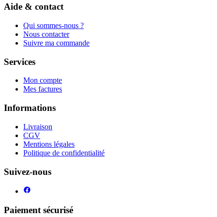
Aide & contact
Qui sommes-nous ?
Nous contacter
Suivre ma commande
Services
Mon compte
Mes factures
Informations
Livraison
CGV
Mentions légales
Politique de confidentialité
Suivez-nous
Paiement sécurisé