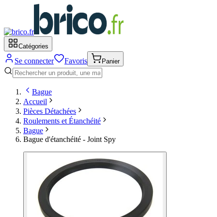
Catégories
Se connecter
Favoris
Panier
Bague
Accueil
Pièces Détachées
Roulements et Étanchéité
Bague
Bague d'étanchéité - Joint Spy