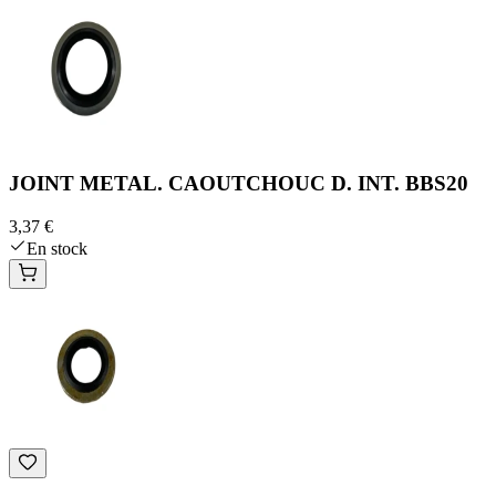
JOINT METAL. CAOUTCHOUC D. INT. BBS20
3,37 €
En stock