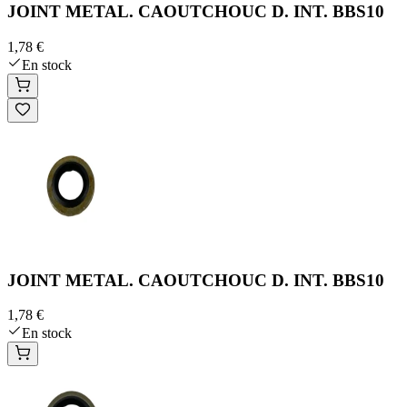
JOINT METAL. CAOUTCHOUC D. INT. BBS10
1,78 €
En stock
JOINT METAL. CAOUTCHOUC D. INT. BBS10
1,78 €
En stock