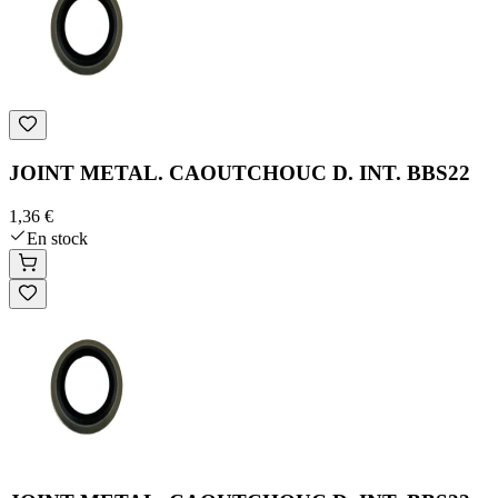
JOINT METAL. CAOUTCHOUC D. INT. BBS22
1,36 €
En stock