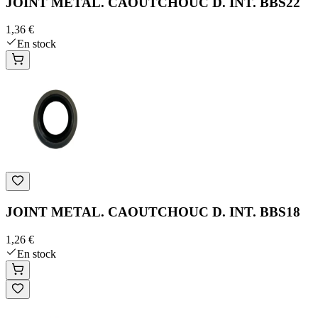
JOINT METAL. CAOUTCHOUC D. INT. BBS22
1,36 €
En stock
JOINT METAL. CAOUTCHOUC D. INT. BBS18
1,26 €
En stock