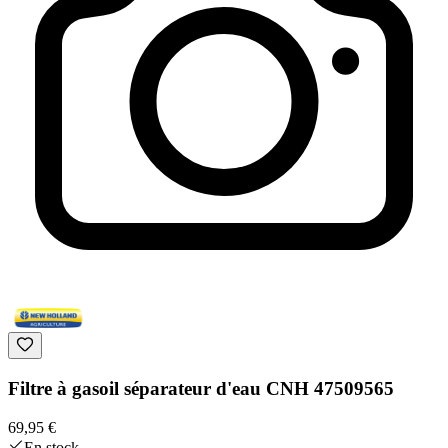
Filtre à gasoil séparateur d'eau CNH 47509565
69,95 €
En stock