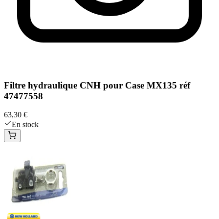
Filtre hydraulique CNH pour Case MX135 réf
47477558
63,30 €
En stock