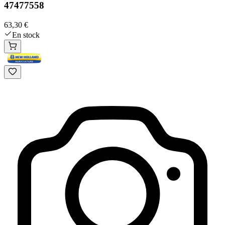
47477558
63,30 €
En stock