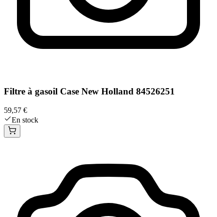
Filtre à gasoil Case New Holland 84526251
59,57 €
En stock