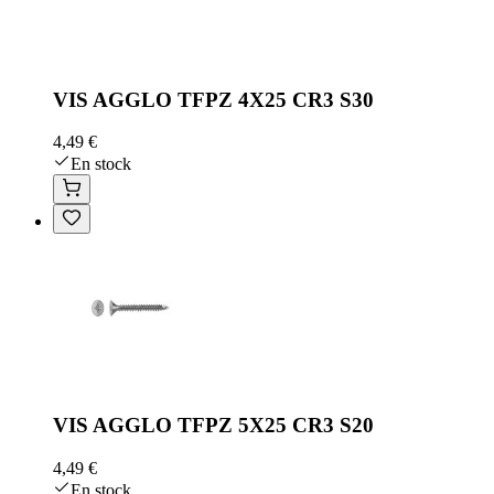
VIS AGGLO TFPZ 4X25 CR3 S30
4,49 €
En stock
VIS AGGLO TFPZ 5X25 CR3 S20
4,49 €
En stock