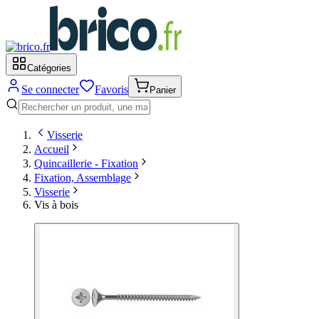
Catégories
Se connecter
Favoris
Panier
Visserie
Accueil
Quincaillerie - Fixation
Fixation, Assemblage
Visserie
Vis à bois