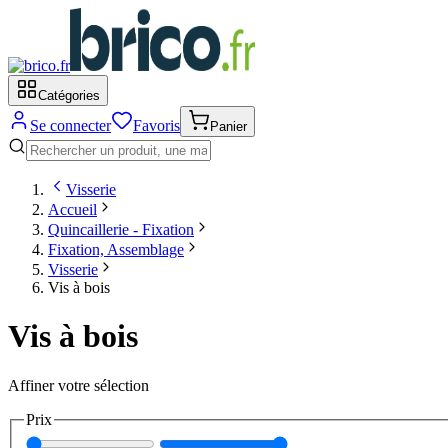
Catégories
Se connecter
Favoris
Panier
Visserie
Accueil
Quincaillerie - Fixation
Fixation, Assemblage
Visserie
Vis à bois
Vis à bois
Affiner votre sélection
Prix