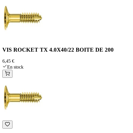
VIS ROCKET TX 4.0X40/22 BOITE DE 200
6,45 €
En stock