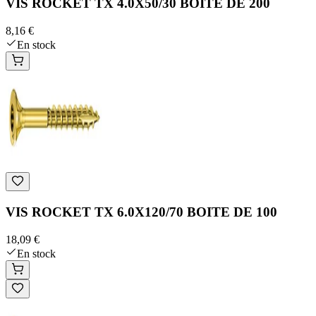
VIS ROCKET TX 4.0X50/30 BOITE DE 200
8,16 €
En stock
VIS ROCKET TX 6.0X120/70 BOITE DE 100
18,09 €
En stock