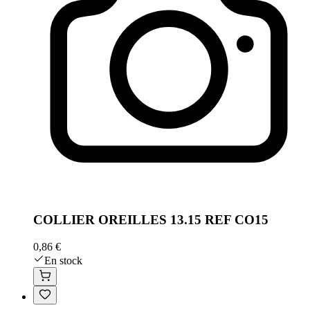
COLLIER OREILLES 13.15 REF CO15
0,86 €
En stock