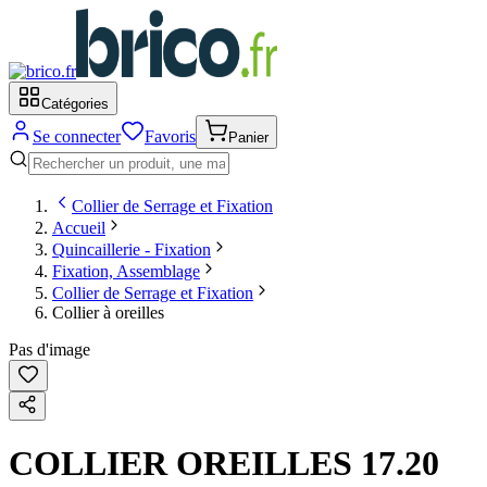
Catégories
Se connecter
Favoris
Panier
Collier de Serrage et Fixation
Accueil
Quincaillerie - Fixation
Fixation, Assemblage
Collier de Serrage et Fixation
Collier à oreilles
Pas d'image
COLLIER OREILLES 17.20