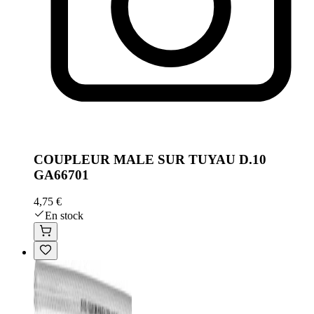
COUPLEUR MALE SUR TUYAU D.10
GA66701
4,75 €
En stock