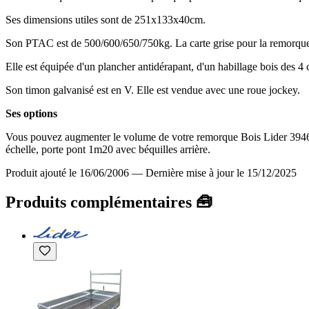
Ses dimensions utiles sont de 251x133x40cm.
Son PTAC est de 500/600/650/750kg. La carte grise pour la remorque 
Elle est équipée d'un plancher antidérapant, d'un habillage bois des 4 c
Son timon galvanisé est en V. Elle est vendue avec une roue jockey.
Ses options
Vous pouvez augmenter le volume de votre remorque Bois Lider 39460, 
échelle, porte pont 1m20 avec béquilles arrière.
Produit ajouté le 16/06/2006
—
Dernière mise à jour le 15/12/2025
Produits complémentaires 🧰