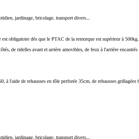
idien, jardinage, bricolage, transport divers...
est obligatoire dès que le PTAC de la remorque est supérieur à 500kg
ôtés, de ridelles avant et arrière amovibles, de feux à l'arrière encastr
à l'aide de rehausses en tôle perforée 35cm, de rehausses grillagées 
idien, jardinage, bricolage, transport divers...