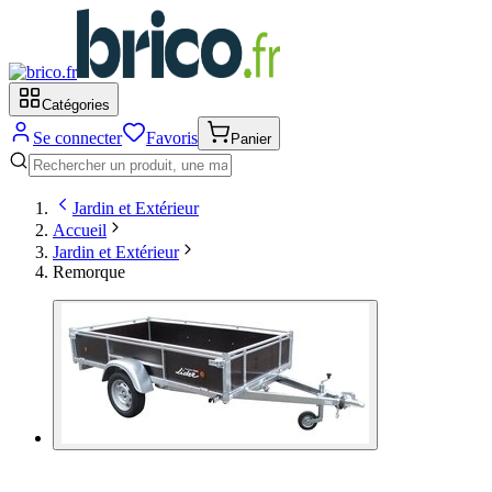
Catégories
Se connecter
Favoris
Panier
Jardin et Extérieur
Accueil
Jardin et Extérieur
Remorque