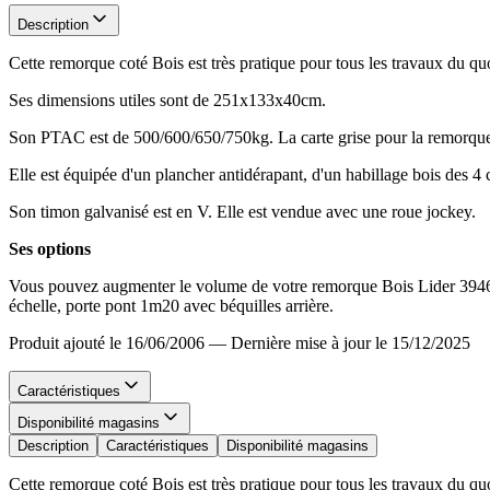
Description
Cette remorque coté Bois est très pratique pour tous les travaux du quot
Ses dimensions utiles sont de 251x133x40cm.
Son PTAC est de 500/600/650/750kg. La carte grise pour la remorque 
Elle est équipée d'un plancher antidérapant, d'un habillage bois des 4 c
Son timon galvanisé est en V. Elle est vendue avec une roue jockey.
Ses options
Vous pouvez augmenter le volume de votre remorque Bois Lider 39460, 
échelle, porte pont 1m20 avec béquilles arrière.
Produit ajouté le 16/06/2006
—
Dernière mise à jour le 15/12/2025
Caractéristiques
Disponibilité magasins
Description
Caractéristiques
Disponibilité magasins
Cette remorque coté Bois est très pratique pour tous les travaux du quot