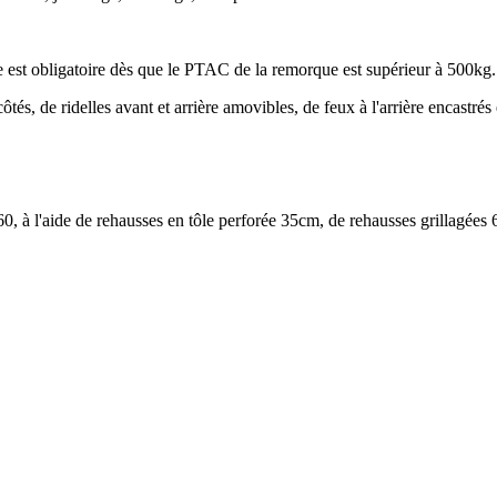
est obligatoire dès que le PTAC de la remorque est supérieur à 500kg
ôtés, de ridelles avant et arrière amovibles, de feux à l'arrière encastr
à l'aide de rehausses en tôle perforée 35cm, de rehausses grillagées 