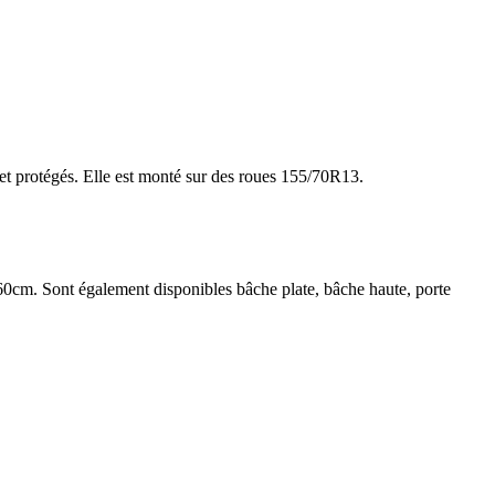
.
és et protégés. Elle est monté sur des roues 155/70R13.
60cm. Sont également disponibles bâche plate, bâche haute, porte