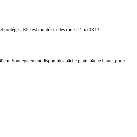
.
és et protégés. Elle est monté sur des roues 155/70R13.
60cm. Sont également disponibles bâche plate, bâche haute, porte