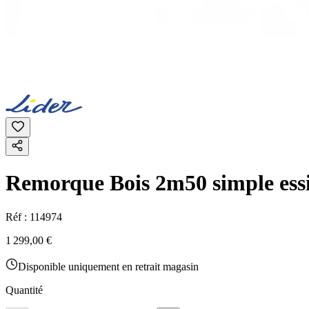
Remorque Bois 2m50 simple ess
Réf :
114974
1 299,00 €
Disponible uniquement en retrait magasin
Quantité