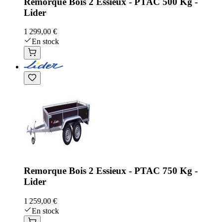
Remorque Bois 2 Essieux - PTAC 500 Kg -
Lider
1 299,00 €
En stock
Remorque Bois 2 Essieux - PTAC 750 Kg -
Lider
1 259,00 €
En stock