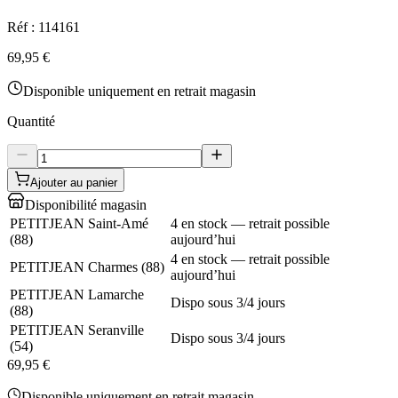
Réf :
114161
69,95 €
Disponible uniquement en retrait magasin
Quantité
Ajouter au panier
Disponibilité magasin
PETITJEAN Saint-Amé
4 en stock — retrait possible
(
88
)
aujourd’hui
4 en stock — retrait possible
PETITJEAN Charmes
(
88
)
aujourd’hui
PETITJEAN Lamarche
Dispo sous 3/4 jours
(
88
)
PETITJEAN Seranville
Dispo sous 3/4 jours
(
54
)
69,95 €
Disponible uniquement en retrait magasin