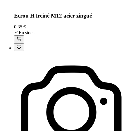
Ecrou H freiné M12 acier zingué
0,35 €
En stock