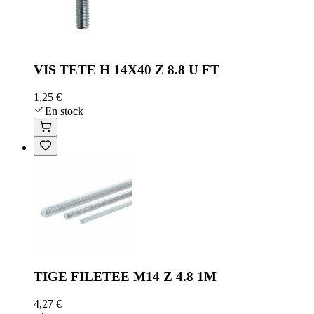
VIS TETE H 14X40 Z 8.8 U FT
1,25 €
En stock
TIGE FILETEE M14 Z 4.8 1M
4,27 €