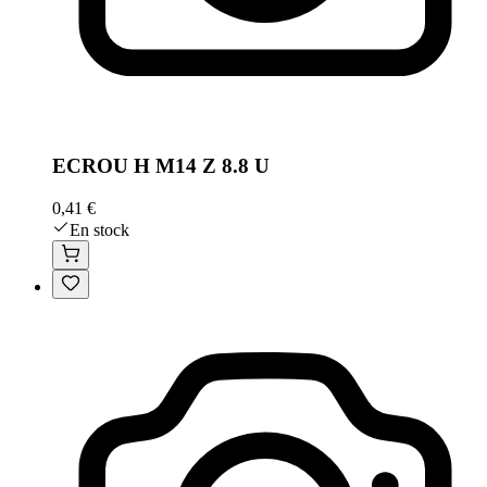
ECROU H M14 Z 8.8 U
0,41 €
En stock