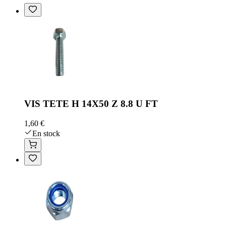
VIS TETE H 14X50 Z 8.8 U FT
1,60 €
En stock