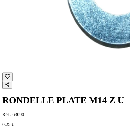
RONDELLE PLATE M14 Z U
Réf :
63090
0,25 €