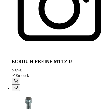
ECROU H FREINE M14 Z U
0,60 €
En stock