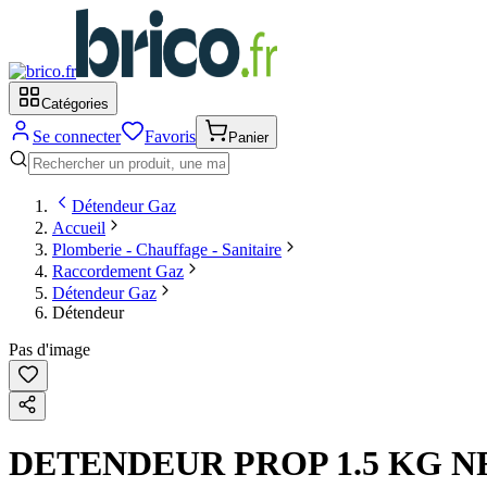
Catégories
Se connecter
Favoris
Panier
Détendeur Gaz
Accueil
Plomberie - Chauffage - Sanitaire
Raccordement Gaz
Détendeur Gaz
Détendeur
Pas d'image
DETENDEUR PROP 1.5 KG N