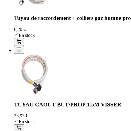
Tuyau de raccordement + colliers gaz butane p
6,20 €
En stock
TUYAU CAOUT BUT/PROP 1.5M VISSER
23,95 €
En stock