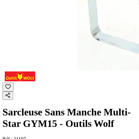
Sarcleuse Sans Manche Multi-
Star GYM15 - Outils Wolf
Réf :
24107