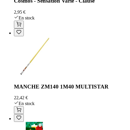
Cosmos - Sensation Varié - Clause
2,95 €
En stock
MANCHE ZM140 1M40 MULTISTAR
22,42 €
En stock