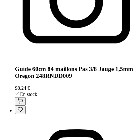
Guide 60cm 84 maillons Pas 3/8 Jauge 1,5mm
Oregon 248RNDD009
98,24 €
En stock