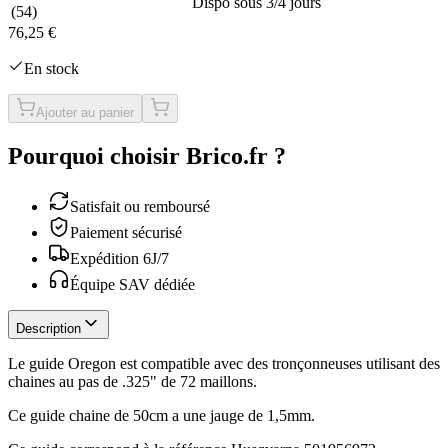
Dispo sous 3/4 jours
(
54
)
76,25 €
En stock
Ajouter au panier
Pourquoi choisir Brico.fr ?
Satisfait ou remboursé
Paiement sécurisé
Expédition 6J/7
Équipe SAV dédiée
Description
Le guide Oregon est compatible avec des tronçonneuses utilisant des
chaines au pas de .325" de 72 maillons.
Ce guide chaine de 50cm a une jauge de 1,5mm.