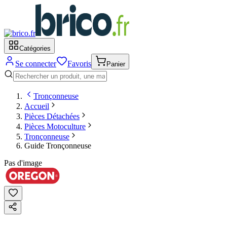
Catégories
Se connecter
Favoris
Panier
Tronçonneuse
Accueil
Pièces Détachées
Pièces Motoculture
Tronçonneuse
Guide Tronçonneuse
Pas d'image