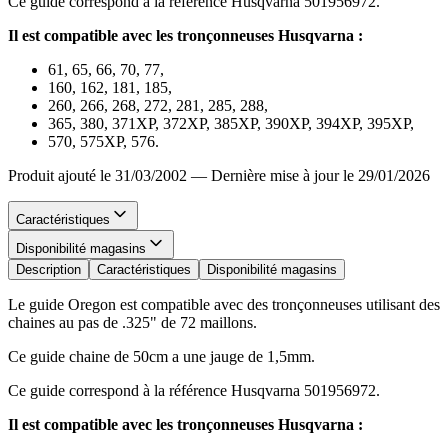
Ce guide correspond à la référence Husqvarna 501956972.
Il est compatible avec les tronçonneuses Husqvarna :
61, 65, 66, 70, 77,
160, 162, 181, 185,
260, 266, 268, 272, 281, 285, 288,
365, 380, 371XP, 372XP, 385XP, 390XP, 394XP, 395XP,
570, 575XP, 576.
Produit ajouté le 31/03/2002
—
Dernière mise à jour le 29/01/2026
Caractéristiques
Disponibilité magasins
Description
Caractéristiques
Disponibilité magasins
Le guide Oregon est compatible avec des tronçonneuses utilisant des
chaines au pas de .325" de 72 maillons.
Ce guide chaine de 50cm a une jauge de 1,5mm.
Ce guide correspond à la référence Husqvarna 501956972.
Il est compatible avec les tronçonneuses Husqvarna :