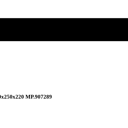
290x250x220 MP.907289