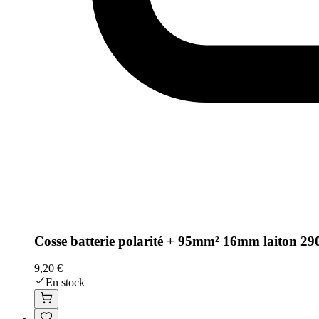
Cosse batterie polarité + 95mm² 16mm laiton 
9,20 €
En stock