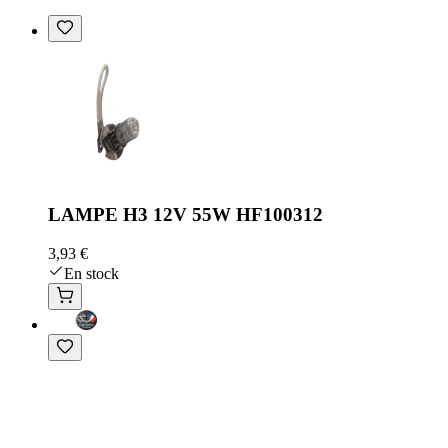
LAMPE H3 12V 55W HF100312
3,93 €
En stock