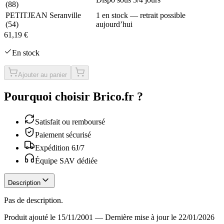
(
88
)
PETITJEAN Seranville
1 en stock — retrait possible
(
54
)
aujourd’hui
61,19 €
En stock
Ajouter au panier
Pourquoi choisir Brico.fr ?
Satisfait ou remboursé
Paiement sécurisé
Expédition 6J/7
Équipe SAV dédiée
Description
Pas de description.
Produit ajouté le 15/11/2001
—
Dernière mise à jour le 22/01/2026