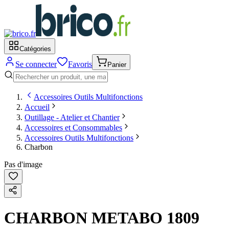
Catégories
Se connecter
Favoris
Panier
Accessoires Outils Multifonctions
Accueil
Outillage - Atelier et Chantier
Accessoires et Consommables
Accessoires Outils Multifonctions
Charbon
Pas d'image
CHARBON METABO 1809