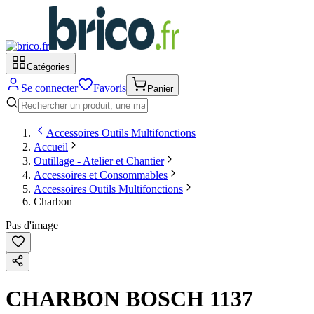
Catégories
Se connecter
Favoris
Panier
Accessoires Outils Multifonctions
Accueil
Outillage - Atelier et Chantier
Accessoires et Consommables
Accessoires Outils Multifonctions
Charbon
Pas d'image
CHARBON BOSCH 1137