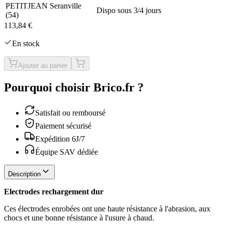
PETITJEAN Seranville
Dispo sous 3/4 jours
(
54
)
113,84 €
En stock
Ajouter au panier
Pourquoi choisir Brico.fr ?
Satisfait ou remboursé
Paiement sécurisé
Expédition 6J/7
Équipe SAV dédiée
Description
Electrodes rechargement dur
Ces électrodes enrobées ont une haute résistance à l'abrasion, aux
chocs et une bonne résistance à l'usure à chaud.