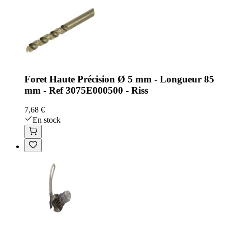
Foret Haute Précision Ø 5 mm - Longueur 85
mm - Ref 3075E000500 - Riss
7,68 €
En stock