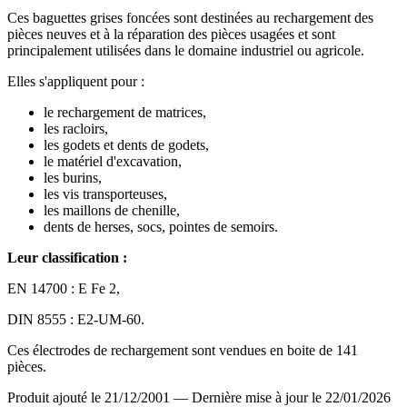
Ces baguettes grises foncées sont destinées au rechargement des
pièces neuves et à la réparation des pièces usagées et sont
principalement utilisées dans le domaine industriel ou agricole.
Elles s'appliquent pour :
le rechargement de matrices,
les racloirs,
les godets et dents de godets,
le matériel d'excavation,
les burins,
les vis transporteuses,
les maillons de chenille,
dents de herses, socs, pointes de semoirs.
Leur classification :
EN 14700 : E Fe 2,
DIN 8555 : E2-UM-60.
Ces électrodes de rechargement sont vendues en boite de 141
pièces.
Produit ajouté le 21/12/2001
—
Dernière mise à jour le 22/01/2026