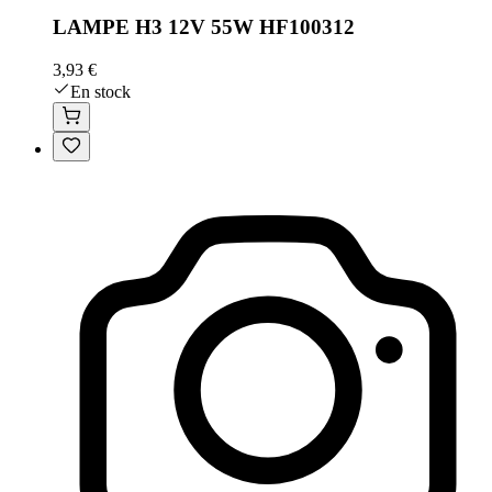
LAMPE H3 12V 55W HF100312
3,93 €
En stock