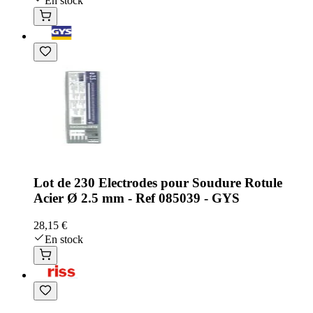
En stock
Lot de 230 Electrodes pour Soudure Rotule
Acier Ø 2.5 mm - Ref 085039 - GYS
28,15 €
En stock