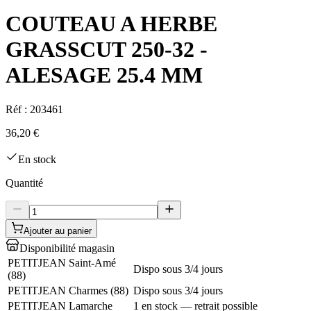
COUTEAU A HERBE
GRASSCUT 250-32 -
ALESAGE 25.4 MM
Réf :
203461
36,20 €
En stock
Quantité
Ajouter au panier
Disponibilité magasin
PETITJEAN Saint-Amé
Dispo sous 3/4 jours
(
88
)
PETITJEAN Charmes
(
88
)
Dispo sous 3/4 jours
PETITJEAN Lamarche
1 en stock — retrait possible