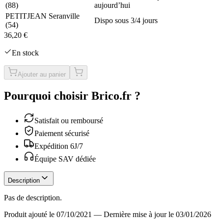
(
88
)
aujourd’hui
PETITJEAN Seranville
Dispo sous 3/4 jours
(
54
)
36,20 €
En stock
Ajouter au panier
Pourquoi choisir Brico.fr ?
Satisfait ou remboursé
Paiement sécurisé
Expédition 6J/7
Équipe SAV dédiée
Description
Pas de description.
Produit ajouté le 07/10/2021
—
Dernière mise à jour le 03/01/2026