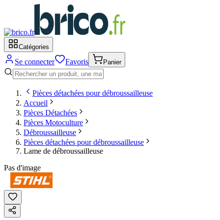
Catégories
Se connecter
Favoris
Panier
Pièces détachées pour débroussailleuse
Accueil
Pièces Détachées
Pièces Motoculture
Débroussailleuse
Pièces détachées pour débroussailleuse
Lame de débroussailleuse
Pas d'image