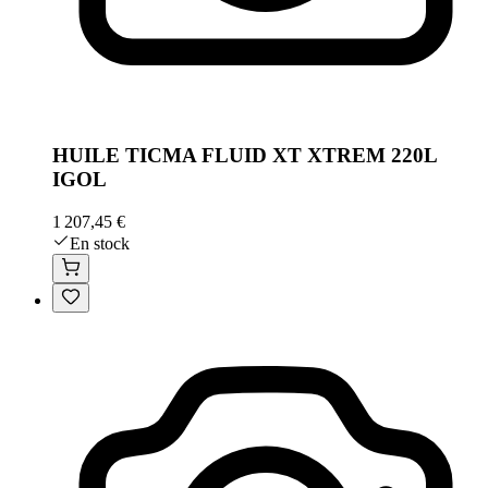
HUILE TICMA FLUID XT XTREM 220L
IGOL
1 207,45 €
En stock