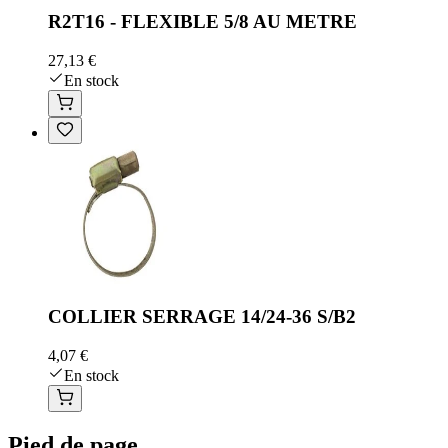
R2T16 - FLEXIBLE 5/8 AU METRE
27,13 €
En stock
COLLIER SERRAGE 14/24-36 S/B2
4,07 €
En stock
Pied de page