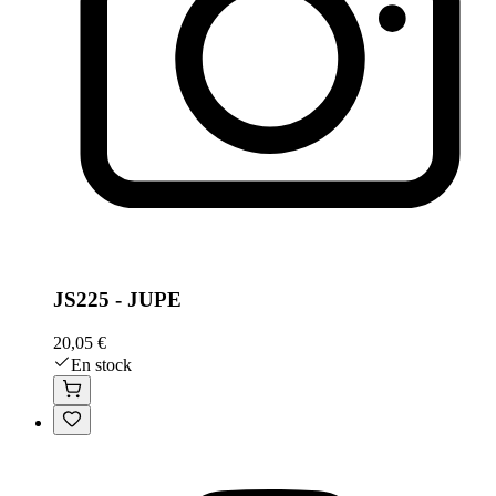
JS225 - JUPE
20,05 €
En stock