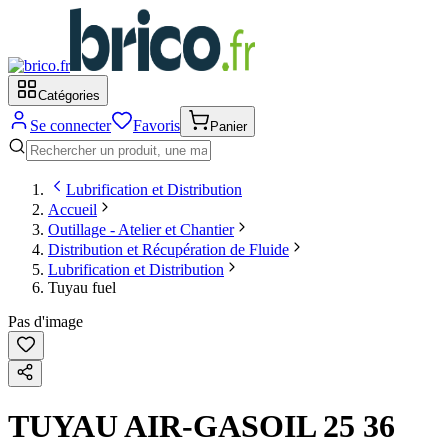
Catégories
Se connecter
Favoris
Panier
Lubrification et Distribution
Accueil
Outillage - Atelier et Chantier
Distribution et Récupération de Fluide
Lubrification et Distribution
Tuyau fuel
Pas d'image
TUYAU AIR-GASOIL 25 36