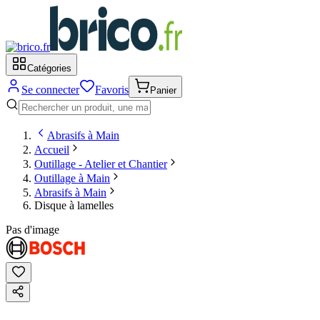
Catégories
Se connecter
Favoris
Panier
Abrasifs à Main
Accueil
Outillage - Atelier et Chantier
Outillage à Main
Abrasifs à Main
Disque à lamelles
Pas d'image