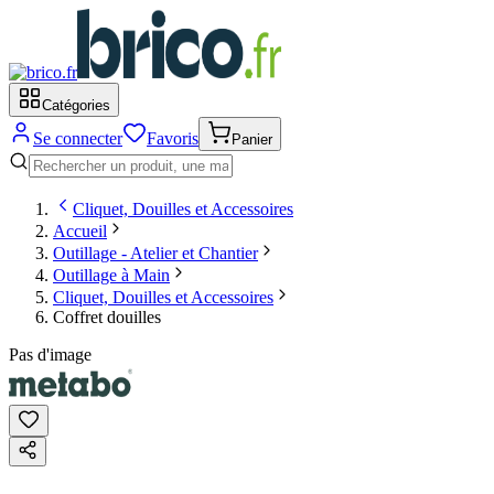
Catégories
Se connecter
Favoris
Panier
Cliquet, Douilles et Accessoires
Accueil
Outillage - Atelier et Chantier
Outillage à Main
Cliquet, Douilles et Accessoires
Coffret douilles
Pas d'image