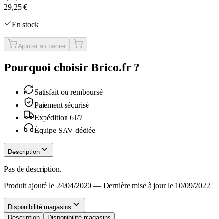
29,25 €
En stock
Ajouter au panier
Pourquoi choisir Brico.fr ?
Satisfait ou remboursé
Paiement sécurisé
Expédition 6J/7
Équipe SAV dédiée
Description
Pas de description.
Produit ajouté le 24/04/2020
—
Dernière mise à jour le 10/09/2022
Disponibilité magasins
Description
Disponibilité magasins