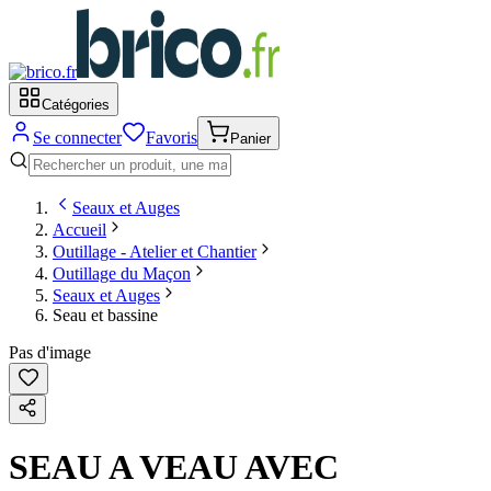
Catégories
Se connecter
Favoris
Panier
Seaux et Auges
Accueil
Outillage - Atelier et Chantier
Outillage du Maçon
Seaux et Auges
Seau et bassine
Pas d'image
SEAU A VEAU AVEC