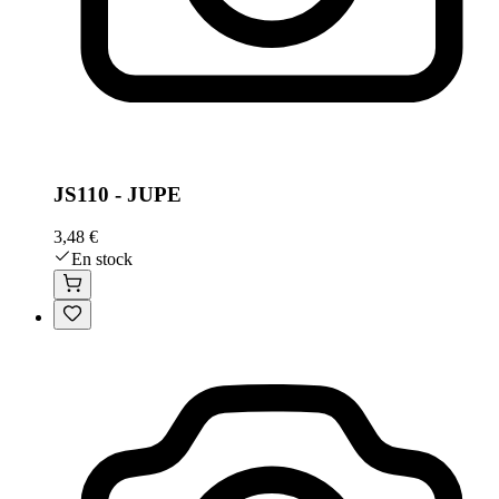
JS110 - JUPE
3,48 €
En stock