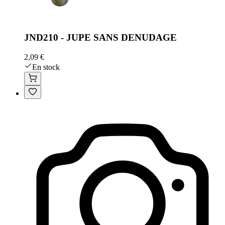
JND210 - JUPE SANS DENUDAGE
2,09 €
En stock