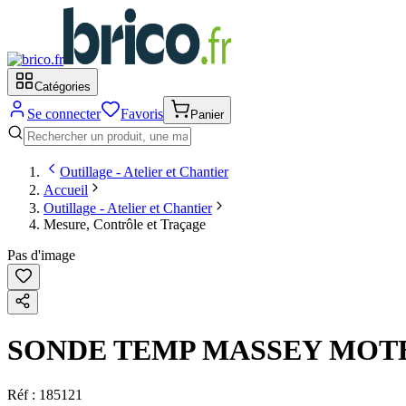
Catégories
Se connecter
Favoris
Panier
Outillage - Atelier et Chantier
Accueil
Outillage - Atelier et Chantier
Mesure, Contrôle et Traçage
Pas d'image
SONDE TEMP MASSEY MOTE
Réf :
185121