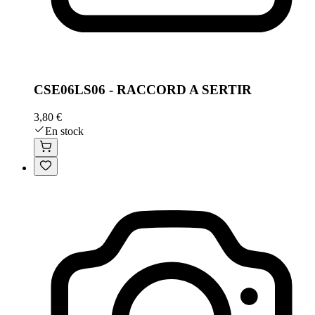
CSE06LS06 - RACCORD A SERTIR
3,80 €
En stock