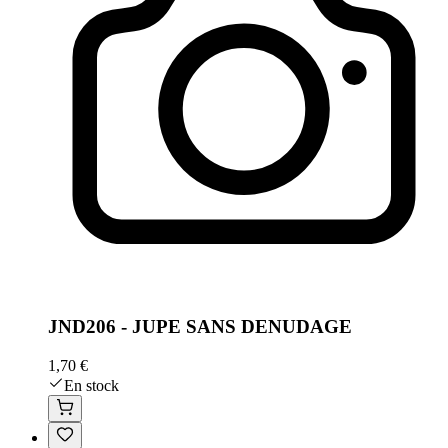
JND206 - JUPE SANS DENUDAGE
1,70 €
En stock