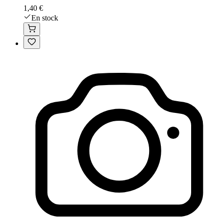
1,40 €
En stock