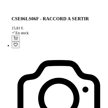
CSE06LS06F - RACCORD A SERTIR
15,81 €
En stock