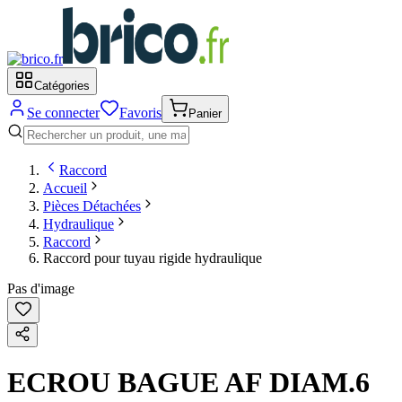
Catégories
Se connecter
Favoris
Panier
Raccord
Accueil
Pièces Détachées
Hydraulique
Raccord
Raccord pour tuyau rigide hydraulique
Pas d'image
ECROU BAGUE AF DIAM.6