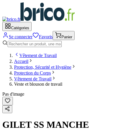
Catégories
Se connecter
Favoris
Panier
Vêtement de Travail
Accueil
Protection, Sécurité et Hygiène
Protection du Corps
Vêtement de Travail
Veste et blouson de travail
Pas d'image
GILET SS MANCHE