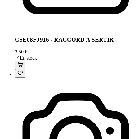
CSE08FJ916 - RACCORD A SERTIR
3,50 €
En stock