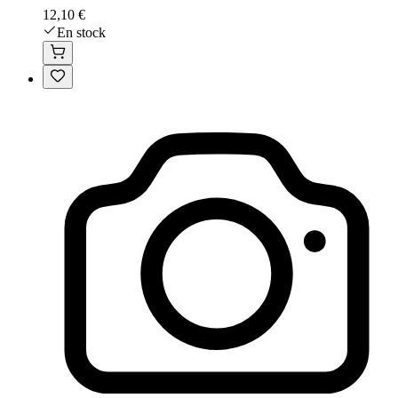
12,10 €
En stock