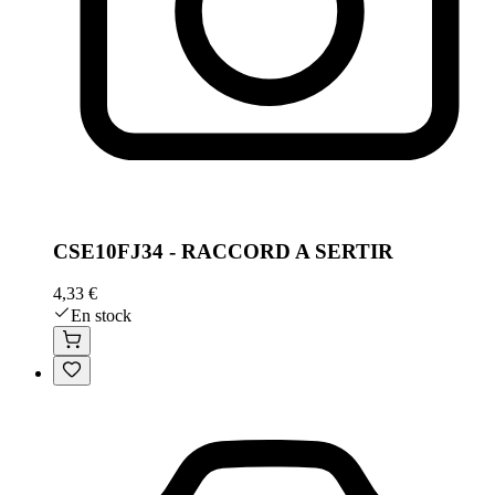
CSE10FJ34 - RACCORD A SERTIR
4,33 €
En stock