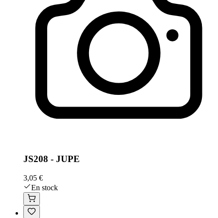
JS208 - JUPE
3,05 €
En stock