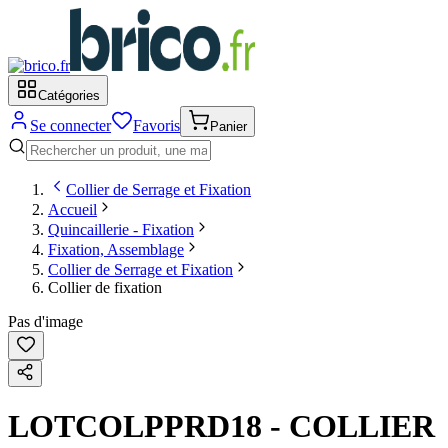
Catégories
Se connecter
Favoris
Panier
Collier de Serrage et Fixation
Accueil
Quincaillerie - Fixation
Fixation, Assemblage
Collier de Serrage et Fixation
Collier de fixation
Pas d'image
LOTCOLPPRD18 - COLLIER