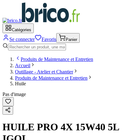
Catégories
Se connecter
Favoris
Panier
Produits de Maintenance et Entretien
Accueil
Outillage - Atelier et Chantier
Produits de Maintenance et Entretien
Huile
Pas d'image
HUILE PRO 4X 15W40 5L
IGOL