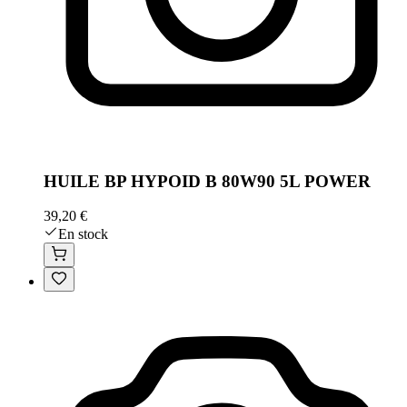
HUILE BP HYPOID B 80W90 5L POWER
39,20 €
En stock