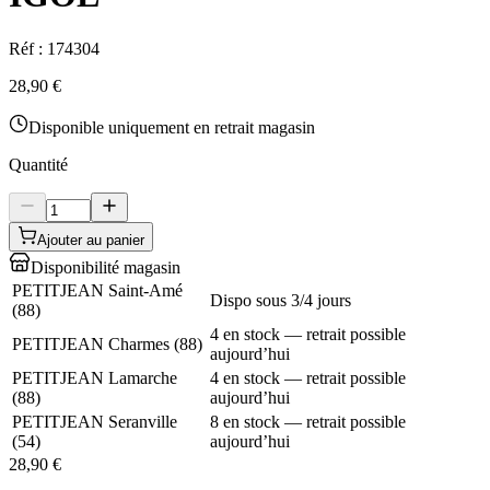
Réf :
174304
28,90 €
Disponible uniquement en retrait magasin
Quantité
Ajouter au panier
Disponibilité magasin
PETITJEAN Saint-Amé
Dispo sous 3/4 jours
(
88
)
4 en stock — retrait possible
PETITJEAN Charmes
(
88
)
aujourd’hui
PETITJEAN Lamarche
4 en stock — retrait possible
(
88
)
aujourd’hui
PETITJEAN Seranville
8 en stock — retrait possible
(
54
)
aujourd’hui
28,90 €