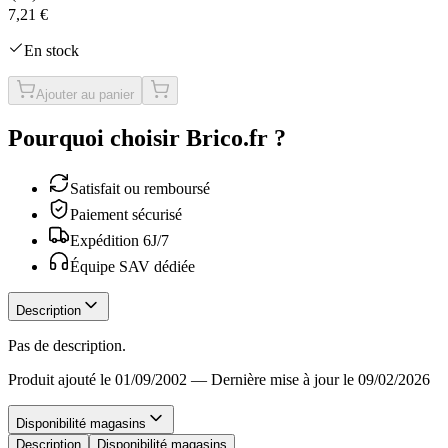
7,21 €
En stock
Ajouter au panier
Pourquoi choisir Brico.fr ?
Satisfait ou remboursé
Paiement sécurisé
Expédition 6J/7
Équipe SAV dédiée
Description
Pas de description.
Produit ajouté le 01/09/2002
—
Dernière mise à jour le 09/02/2026
Disponibilité magasins
Description
Disponibilité magasins