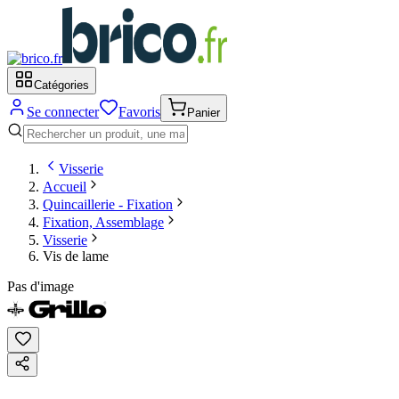
Catégories
Se connecter
Favoris
Panier
Visserie
Accueil
Quincaillerie - Fixation
Fixation, Assemblage
Visserie
Vis de lame
Pas d'image