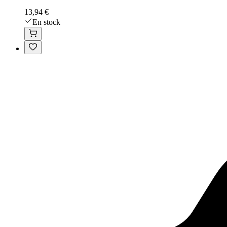
13,94 €
En stock