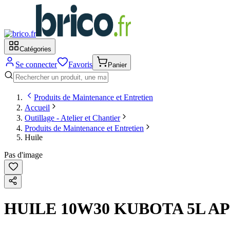
Catégories
Se connecter
Favoris
Panier
Produits de Maintenance et Entretien
Accueil
Outillage - Atelier et Chantier
Produits de Maintenance et Entretien
Huile
Pas d'image
HUILE 10W30 KUBOTA 5L AP