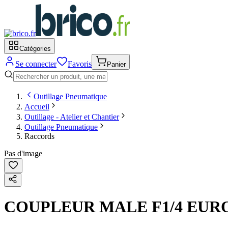
Catégories
Se connecter
Favoris
Panier
Outillage Pneumatique
Accueil
Outillage - Atelier et Chantier
Outillage Pneumatique
Raccords
Pas d'image
COUPLEUR MALE F1/4 EURO