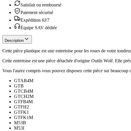
Satisfait ou remboursé
Paiement sécurisé
Expédition 6J/7
Équipe SAV dédiée
Description
Cette pièce plastique est une entretoise pour les roues de votre tondeu
Cette entretoise est une pièce détachée d'origine Outils Wolf. Elle pr
Vous l'aurez compris vous pouvez disposez cette pièce sur beaucoup d
GTAB4M
GTB
GTCB4M
GTCH2M
GTFB4M
GTFH2
GTFK1
GTFK1M
M53B
M53I