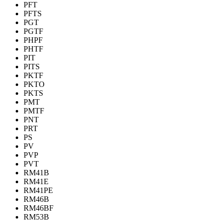
PFT
PFTS
PGT
PGTF
PHPF
PHTF
PIT
PITS
PKTF
PKTO
PKTS
PMT
PMTF
PNT
PRT
PS
PV
PVP
PVT
RM41B
RM41E
RM41PE
RM46B
RM46BF
RM53B