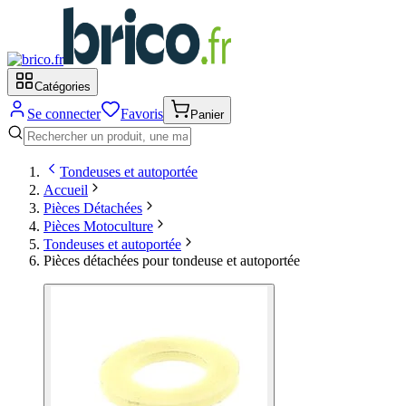
Catégories
Se connecter
Favoris
Panier
Tondeuses et autoportée
Accueil
Pièces Détachées
Pièces Motoculture
Tondeuses et autoportée
Pièces détachées pour tondeuse et autoportée