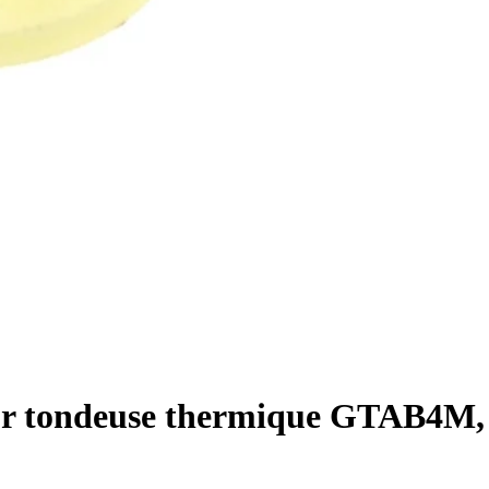
our tondeuse thermique GTAB4M, G