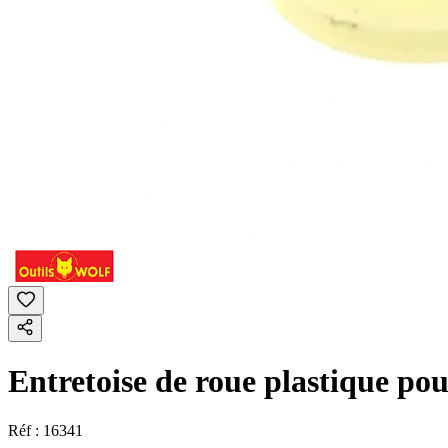
Entretoise de roue plastique p
Réf :
16341