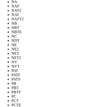
NA
NAF
NAF2
NAT
NAFT2
NB
NBT
NBTE
NC
NDT
NE
NE2
NET
NET2
NV
NVT
PAT
PATF
PATS
PB
PBT
PBTF
PC
PCT
PCTE