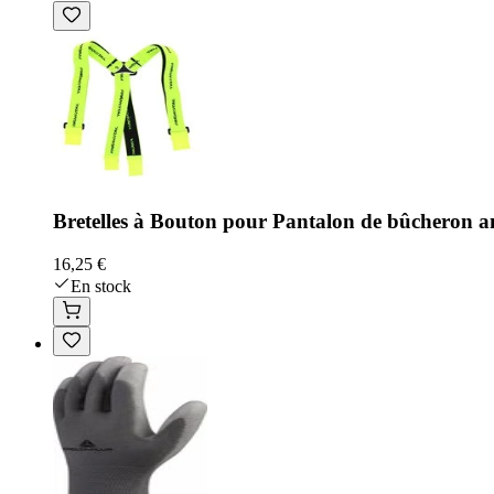
Bretelles à Bouton pour Pantalon de bûcheron an
16,25 €
En stock