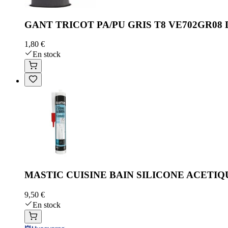
GANT TRICOT PA/PU GRIS T8 VE702GR08
1,80 €
En stock
MASTIC CUISINE BAIN SILICONE ACETI
9,50 €
En stock