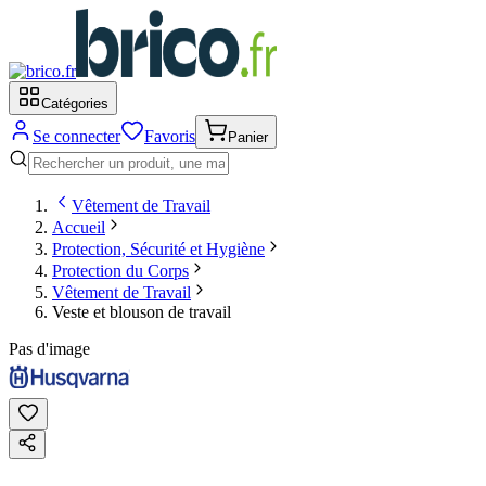
Catégories
Se connecter
Favoris
Panier
Vêtement de Travail
Accueil
Protection, Sécurité et Hygiène
Protection du Corps
Vêtement de Travail
Veste et blouson de travail
Pas d'image