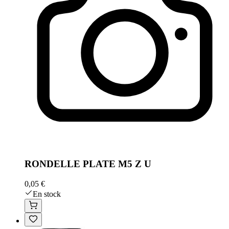
RONDELLE PLATE M5 Z U
0,05 €
En stock