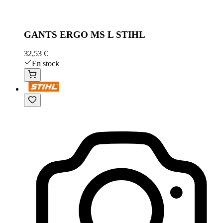
GANTS ERGO MS L STIHL
32,53 €
En stock