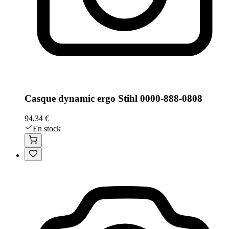
Casque dynamic ergo Stihl 0000-888-0808
94,34 €
En stock