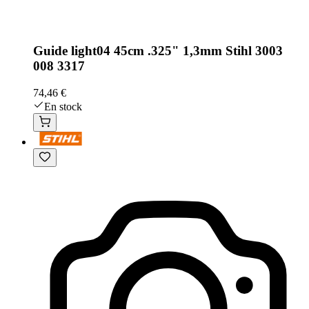
Guide light04 45cm .325" 1,3mm Stihl 3003
008 3317
74,46 €
En stock