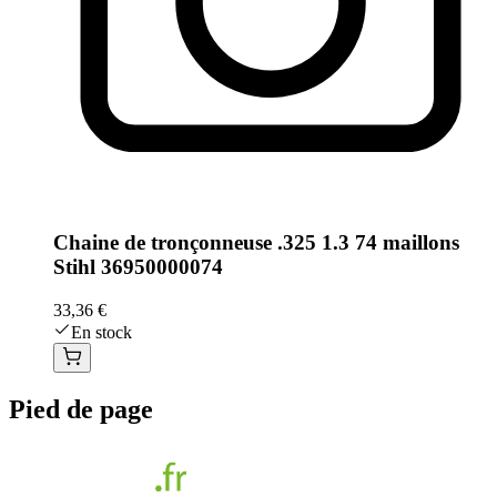
Chaine de tronçonneuse .325 1.3 74 maillons
Stihl 36950000074
33,36 €
En stock
Pied de page