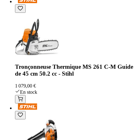
Tronçonneuse Thermique MS 261 C-M Guide
de 45 cm 50.2 cc - Stihl
1 079,00 €
En stock