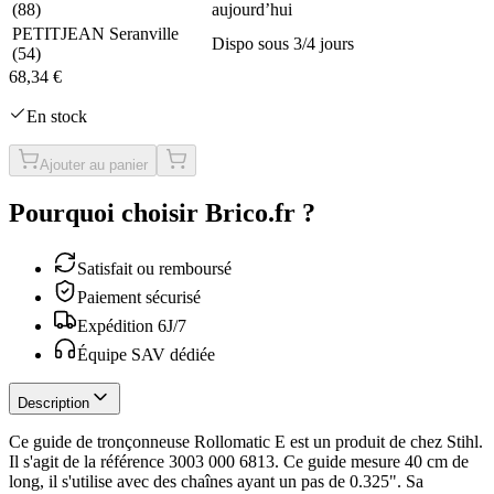
(
88
)
aujourd’hui
PETITJEAN Seranville
Dispo sous 3/4 jours
(
54
)
68,34 €
En stock
Ajouter au panier
Pourquoi choisir Brico.fr ?
Satisfait ou remboursé
Paiement sécurisé
Expédition 6J/7
Équipe SAV dédiée
Description
Ce guide de tronçonneuse Rollomatic E est un produit de chez Stihl.
Il s'agit de la référence 3003 000 6813. Ce guide mesure 40 cm de
long, il s'utilise avec des chaînes ayant un pas de 0.325". Sa