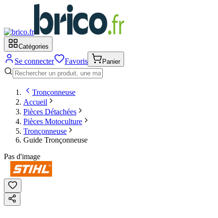
Catégories
Se connecter
Favoris
Panier
Tronçonneuse
Accueil
Pièces Détachées
Pièces Motoculture
Tronçonneuse
Guide Tronçonneuse
Pas d'image