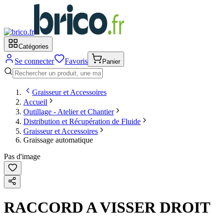
Catégories
Se connecter
Favoris
Panier
Graisseur et Accessoires
Accueil
Outillage - Atelier et Chantier
Distribution et Récupération de Fluide
Graisseur et Accessoires
Graissage automatique
Pas d'image
RACCORD A VISSER DROIT