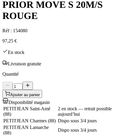
PRIOR MOVE S 20M/S
ROUGE
Réf :
154080
97,25 €
En stock
Livraison gratuite
Quantité
Ajouter au panier
Disponibilité magasin
PETITJEAN Saint-Amé
2 en stock — retrait possible
(
88
)
aujourd’hui
PETITJEAN Charmes
(
88
)
Dispo sous 3/4 jours
PETITJEAN Lamarche
Dispo sous 3/4 jours
(
88
)