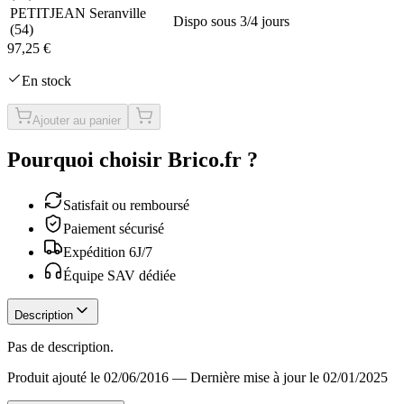
PETITJEAN Seranville
Dispo sous 3/4 jours
(
54
)
97,25 €
En stock
Ajouter au panier
Pourquoi choisir Brico.fr ?
Satisfait ou remboursé
Paiement sécurisé
Expédition 6J/7
Équipe SAV dédiée
Description
Pas de description.
Produit ajouté le 02/06/2016
—
Dernière mise à jour le 02/01/2025