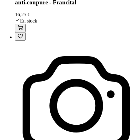
anti-coupure - Francital
16,25 €
En stock